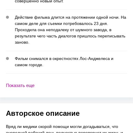
совершенно новый опыт.
Действие фильма длится на протяжении одной ночи. На
самом деле для съемки потребовалось 23 дня.
Проходила она неподалеку от шумного завода, в
результате чего часть диалогов пришлось переписывать
заново.
Фильм снимался в окрестностях Лос-Анджелеса и
самом городе.
Показать еще
Авторское описание
Вряд ли медики скорой помощи могли догадываться, что
очередной рабочий день полностью перевернет их жизнь и