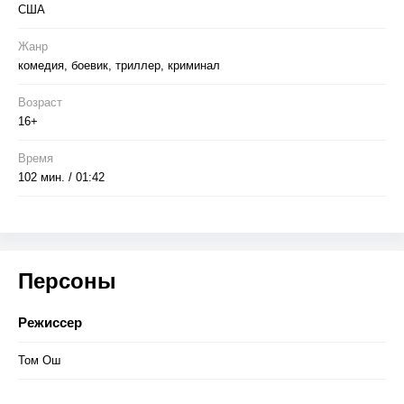
США
Жанр
комедия, боевик, триллер, криминал
Возраст
16+
Время
102 мин. / 01:42
Персоны
Режиссер
Том Ош