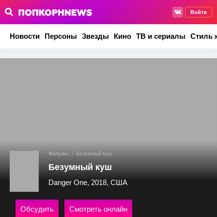
Войти
Новости
Персоны
Звезды
Кино
ТВ и сериалы
Стиль 
Фильмы
/
Безумный куш
Безумный куш
Danger One, 2018, США
Обсудить
Смотреть онлайн