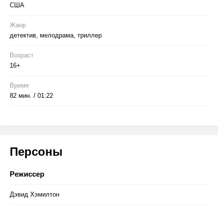
США
Жанр
детектив, мелодрама, триллер
Возраст
16+
Время
82 мин. / 01:22
Персоны
Режиссер
Дэвид Хэмилтон