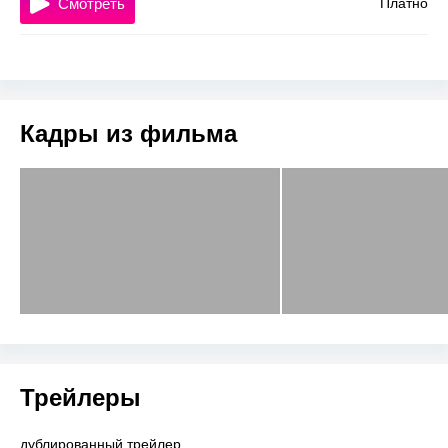
Смотреть
Платно
Кадры из фильма
Трейлеры
дублированный трейлер