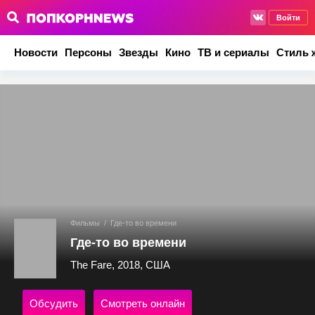
Войти
Новости
Персоны
Звезды
Кино
ТВ и сериалы
Стиль 
Фильмы
/
Где-то во времени
Где-то во времени
The Fare, 2018, США
Обсудить
Смотреть онлайн