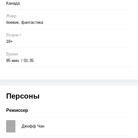
Канада
Жанр
боевик, фантастика
Возраст
18+
Время
95 мин. / 01:35
Персоны
Режиссер
Джефф Чан