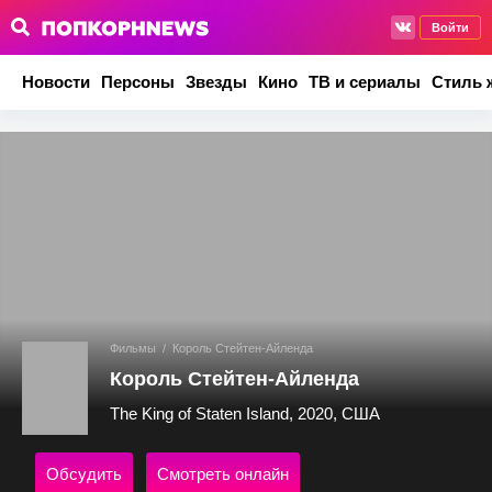
Войти
Новости
Персоны
Звезды
Кино
ТВ и сериалы
Стиль 
Фильмы
/
Король Стейтен-Айленда
Король Стейтен-Айленда
The King of Staten Island, 2020, США
Обсудить
Смотреть онлайн