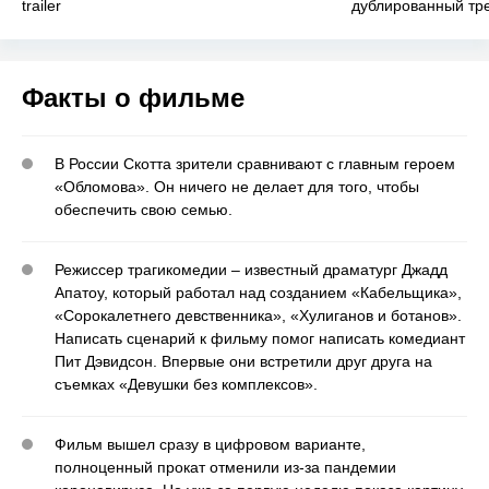
trailer
дублированный тр
Факты о фильме
В России Скотта зрители сравнивают с главным героем
«Обломова». Он ничего не делает для того, чтобы
обеспечить свою семью.
Режиссер трагикомедии ‒ известный драматург Джадд
Апатоу, который работал над созданием «Кабельщика»,
«Сорокалетнего девственника», «Хулиганов и ботанов».
Написать сценарий к фильму помог написать комедиант
Пит Дэвидсон. Впервые они встретили друг друга на
съемках «Девушки без комплексов».
Фильм вышел сразу в цифровом варианте,
полноценный прокат отменили из-за пандемии