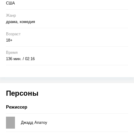
США
Жанр
драма, комедия
Возраст
18+
Время
136 мин. / 02:16
Персоны
Режиссер
Джадд Апатоу