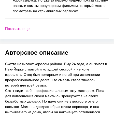
коронавируса. Но уже за первую неделю показа картину
назвали самым популярным фильмом, который можно
посмотреть на стриминговых сервисах.
Показать еще
Авторское описание
Скотта называют королем района. Ему 24 года, а он живет в
Нью-Йорке с мамой и младшей сестрой и не хочет
взрослеть. Отец был пожарным и погиб при исполнении
профессионального долга. Его смерть стала тяжелой
потерей для всей семьи.
Скотт видит себя профессиональным тату-мастером. Пока
для воплощения своей мечты он тренируется на своих
беззаботных друзьях. Но даже они не в восторге от его
навыков. Маме надоедает образ жизни первенца, и она
выгоняет его из дома, чтобы он наконец-то остепенился.