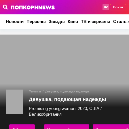
Войти
Новости
Персоны
Звезды
Кино
ТВ и сериалы
Стиль 
Фильмы
/
Девушка, подающая надежды
Девушка, подающая надежды
Promising young woman, 2020, США /
Великобритания