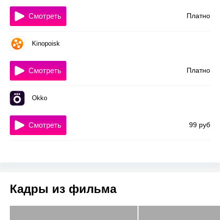
Смотреть
Платно
Kinopoisk
Смотреть
Платно
Okko
Смотреть
99 руб
Кадры из фильма