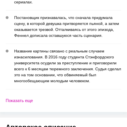
сериалах.
Постановщик признавалась, что сначала придумала
сцену, в которой девушка притворяется пьяной, а затем
оказывается трезвой. Отталкиваясь от этого эпизода,
Феннел дописала оставшуюся часть сценария.
Название картины связано с реальным случаем
изнасилования. В 2016 году студента Стэнфордского
университета осудили за преступление и приговорили
всего к 6 месяцам тюремного заключения. Судья сделал
это на том основании, что обвиняемый был
многообещающим молодым человеком.
Показать еще