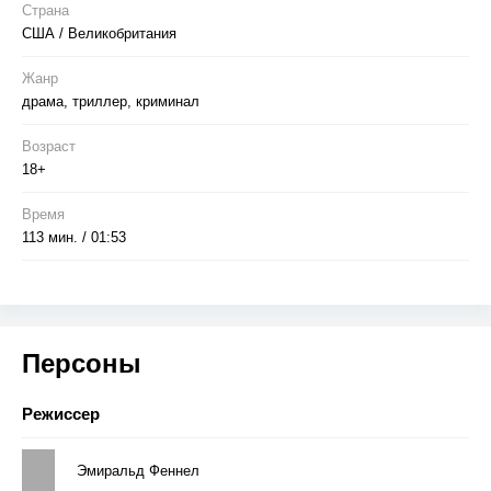
Страна
США / Великобритания
Жанр
драма, триллер, криминал
Возраст
18+
Время
113 мин. / 01:53
Персоны
Режиссер
Эмиральд Феннел