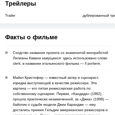
Трейлеры
Trailer
дублированный тр
Факты о фильме
Сходство названия проекта со знаменитой киноработой
Лилианы Кавани кажущееся: здесь использовано слово
clerk, в названии итальянского фильма — Il portiere.
Майкл Кристофер — известный актер и сценарист,
изредка выступающий в качестве режиссера. Эта
картина — его пятая режиссерская работа по
собственному сценарию. Первая, «Кандида» (1982),
прошла практически незамеченной, за «Джиа» (1998) —
байопик о судьбе модели Джии Каранджи — ему
достались премия Гильдии американских режиссеров и