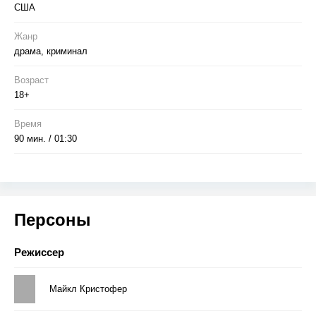
США
Жанр
драма, криминал
Возраст
18+
Время
90 мин. / 01:30
Персоны
Режиссер
Майкл Кристофер