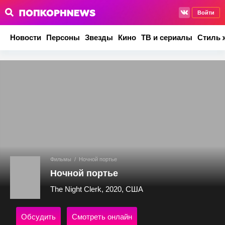
Войти
Новости
Персоны
Звезды
Кино
ТВ и сериалы
Стиль 
Фильмы
/
Ночной портье
Ночной портье
The Night Clerk, 2020, США
Обсудить
Смотреть онлайн