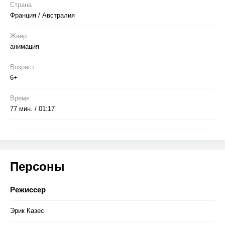
Страна
Франция / Австралия
Жанр
анимация
Возраст
6+
Время
77 мин. / 01:17
Персоны
Режиссер
Эрик Казес