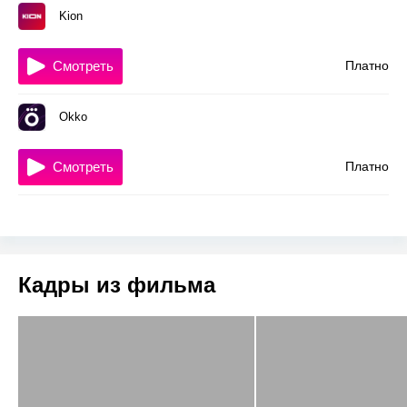
Kion
Смотреть
Платно
Okko
Смотреть
Платно
Кадры из фильма