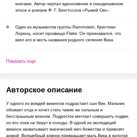
книгами. Автор черпал вдохновение в скандинавском
эпосе и романе Ф. Г. Бенгтссона «Рыжий Ом».
Один из музыкантов группы Rammstein, Кристиан
Лоренц, носит прозвище Flake. Он признавался, что
взял его в честь названия родного селения Вика.
Показать еще
Авторское описание
У одного из вождей викингов подрастает сын Вик. Мальчик
обожает отца и хочет стать таким же сильным и
бесстрашным воином. Подросток мечтает совершить подвиг,
но его пока не берут в походы. В одной из экспедиций
викинги захватывают магический меч божества и привозят
домой. Волшебный клинок превращает мать Вика в золотое