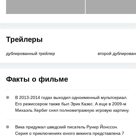
Трейлеры
дублированный трейлер
второй дублирова
Факты о фильме
В 2013-2014 годах выходил одноименный мультсериал.
Его режиссером также был Эрик Казес. А еще в 2009-м
Михаэль Хербиг снял полнометражную игровую картину.
Вика придумал шведский писатель Рунер Йонссон.
Серия о приключениях юного викинга представлена 7