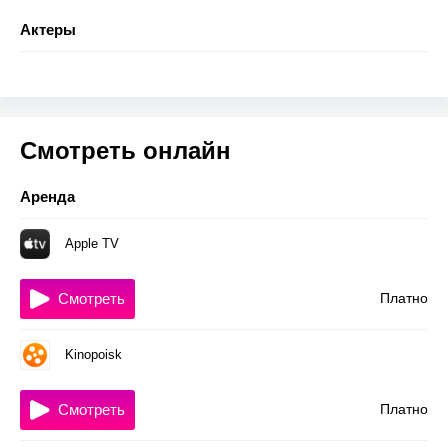
Актеры
Смотреть онлайн
Аренда
Apple TV
Смотреть
Платно
Kinopoisk
Смотреть
Платно