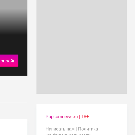
 онлайн
Popcornnews.ru | 18+
Написать нам |
Политика