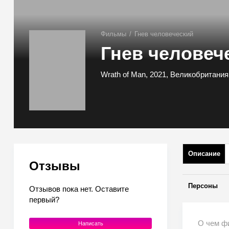
Фильмы
/
Гнев человеческий
Гнев человеч
Wrath of Man, 2021, Великобритания
Описание
Отзывы
Персоны
Отзывов пока нет. Оставите
первый?
О чем ф
Написать