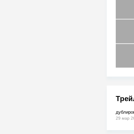
Трей
дублиро
29 мар 2