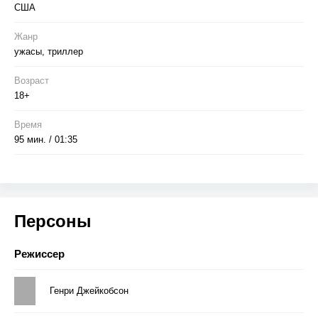
США
Жанр
ужасы, триллер
Возраст
18+
Время
95 мин. / 01:35
Персоны
Режиссер
Генри Джейкобсон