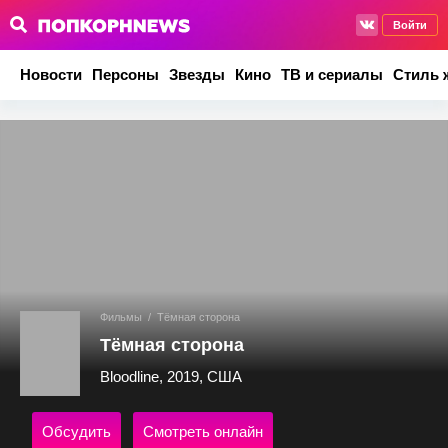
Войти
Новости
Персоны
Звезды
Кино
ТВ и сериалы
Стиль 
Фильмы
/
Тёмная сторона
Тёмная сторона
Bloodline, 2019, США
Обсудить
Смотреть онлайн