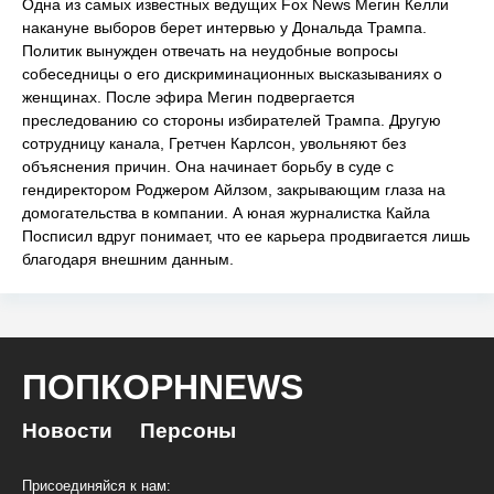
Одна из самых известных ведущих Fox News Мегин Келли
накануне выборов берет интервью у Дональда Трампа.
Политик вынужден отвечать на неудобные вопросы
собеседницы о его дискриминационных высказываниях о
женщинах. После эфира Мегин подвергается
преследованию со стороны избирателей Трампа. Другую
сотрудницу канала, Гретчен Карлсон, увольняют без
объяснения причин. Она начинает борьбу в суде с
гендиректором Роджером Айлзом, закрывающим глаза на
домогательства в компании. А юная журналистка Кайла
Посписил вдруг понимает, что ее карьера продвигается лишь
благодаря внешним данным.
ПОПКОРНNEWS
Новости
Персоны
Присоединяйся к нам: