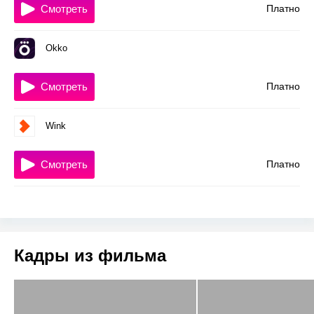
Смотреть
Платно
Okko
Смотреть
Платно
Wink
Смотреть
Платно
Кадры из фильма