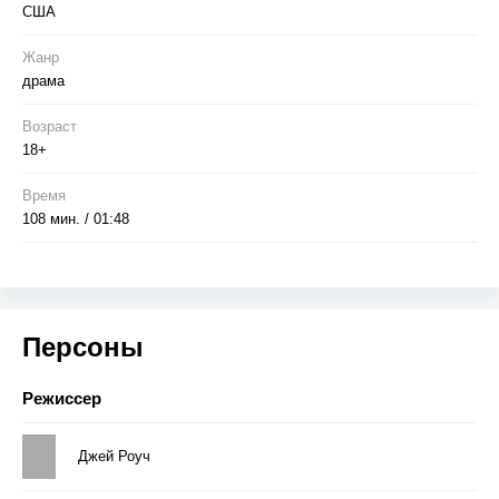
США
Жанр
драма
Возраст
18+
Время
108 мин. / 01:48
Персоны
Режиссер
Джей Роуч