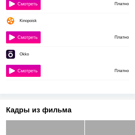
Смотреть
Платно
Kinopoisk
Смотреть
Платно
Okko
Смотреть
Платно
Кадры из фильма