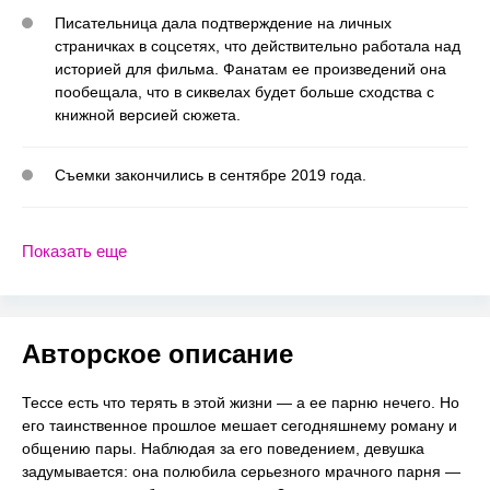
Писательница дала подтверждение на личных
страничках в соцсетях, что действительно работала над
историей для фильма. Фанатам ее произведений она
пообещала, что в сиквелах будет больше сходства с
книжной версией сюжета.
Съемки закончились в сентябре 2019 года.
Показать еще
Авторское описание
Тессе есть что терять в этой жизни — а ее парню нечего. Но
его таинственное прошлое мешает сегодняшнему роману и
общению пары. Наблюдая за его поведением, девушка
задумывается: она полюбила серьезного мрачного парня —