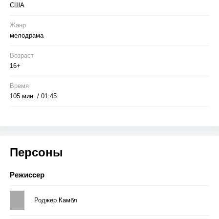
США
Жанр
мелодрама
Возраст
16+
Время
105 мин. / 01:45
Персоны
Режиссер
Роджер Камбл