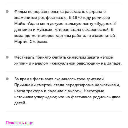
Фильм не первая попытка рассказать с экрана о
знаменитом рок-фестивале. В 1970 году режиссер
Майкл Уэдли снял документальную ленту «Вудсток: 3
дня мира и музыки», которая стала оскароносной. В
команде монтажеров картины работал и знаменитый
Мартин Скорсезе.
Фестиваль принято считать символом заката «эпохи
хиппи» и началом «сексуальной революции» на Западе.
За время фестиваля скончалось трое зрителей.
Причинами смертей стала передозировка наркотиками,
наезд трактора и падение с высоты. Некоторые
источники утверждают, что на фестивале родились двое
детей.
Показать еще