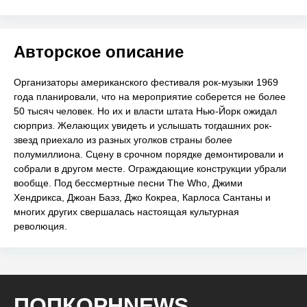
Авторское описание
Организаторы американского фестиваля рок-музыки 1969
года планировали, что на мероприятие соберется не более
50 тысяч человек. Но их и власти штата Нью-Йорк ожидал
сюрприз. Желающих увидеть и услышать тогдашних рок-
звезд приехало из разных уголков страны более
полумиллиона. Сцену в срочном порядке демонтировали и
собрали в другом месте. Ограждающие конструкции убрали
вообще. Под бессмертные песни The Who, Джими
Хендрикса, Джоан Баэз, Джо Кокреа, Карлоса Сантаны и
многих других свершалась настоящая культурная
революция.
ПОПКОРНNEWS