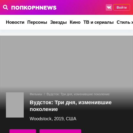
Войти
Новости
Персоны
Звезды
Кино
ТВ и сериалы
Стиль 
Фильмы
/
Вудсток: Три дня, изменившие поколение
Вудсток: Три дня, изменившие
поколение
Woodstock, 2019, США