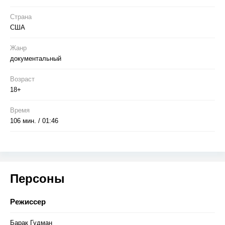
Страна
США
Жанр
документальный
Возраст
18+
Время
106 мин. / 01:46
Персоны
Режиссер
Барак Гудман