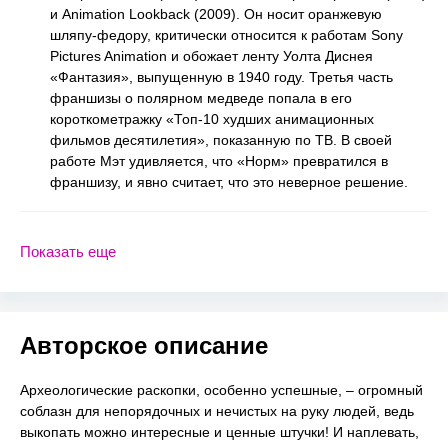
и Animation Lookback (2009). Он носит оранжевую
шляпу-федору, критически относится к работам Sony
Pictures Animation и обожает ленту Уолта Диснея
«Фантазия», выпущенную в 1940 году. Третья часть
франшизы о полярном медведе попала в его
короткометражку «Топ-10 худших анимационных
фильмов десятилетия», показанную по ТВ. В своей
работе Мэт удивляется, что «Норм» превратился в
франшизу, и явно считает, что это неверное решение.
Показать еще
Авторское описание
Археологические раскопки, особенно успешные, – огромный
соблазн для непорядочных и нечистых на руку людей, ведь
выкопать можно интересные и ценные штучки! И наплевать,