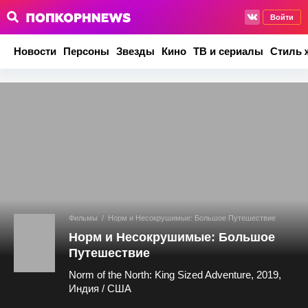
Войти
Новости
Персоны
Звезды
Кино
ТВ и сериалы
Стиль 
Фильмы
/
Норм и Несокрушимые: Большое Путешествие
Норм и Несокрушимые: Большое
Путешествие
Norm of the North: King Sized Adventure, 2019,
Индия / США