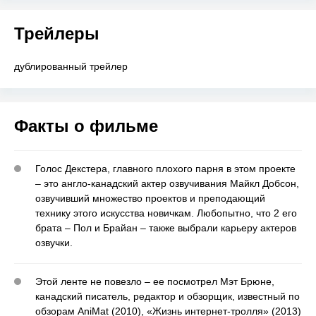
Трейлеры
дублированный трейлер
Факты о фильме
Голос Декстера, главного плохого парня в этом проекте
– это англо-канадский актер озвучивания Майкл Добсон,
озвучивший множество проектов и преподающий
технику этого искусства новичкам. Любопытно, что 2 его
брата – Пол и Брайан – также выбрали карьеру актеров
озвучки.
Этой ленте не повезло – ее посмотрел Мэт Брюне,
канадский писатель, редактор и обзорщик, известный по
обзорам AniMat (2010), «Жизнь интернет-тролля» (2013)