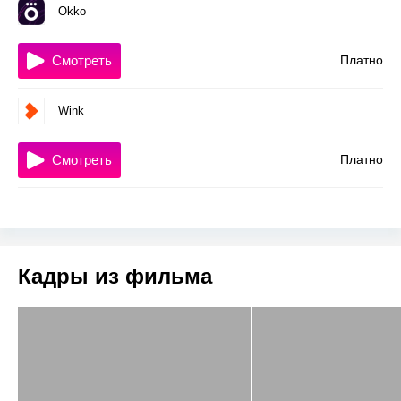
Okko
Смотреть
Платно
Wink
Смотреть
Платно
Кадры из фильма