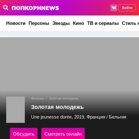
Войти
Новости
Персоны
Звезды
Кино
ТВ и сериалы
Стиль 
Фильмы
/
Золотая молодежь
Золотая молодежь
Une jeunesse dorée, 2019, Франция / Бельгия
Обсудить
Смотреть онлайн