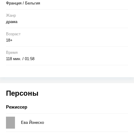
Франция / Бельгия
Жанр
драма
Возраст
18+
Время
118 мин. / 01:58
Персоны
Режиссер
Ева Йонеско