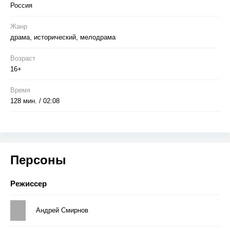
Россия
Жанр
драма, исторический, мелодрама
Возраст
16+
Время
128 мин. / 02:08
Персоны
Режиссер
Андрей Смирнов