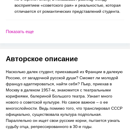
восприятием «советского рая» и реальностью, которая
отличается от романтических представлений студента.
Показать еще
Авторское описание
Насколько далек студент, приехавший из Франции в далекую
Россию, от загадочной русской души? Сможет ли молодой
француз адаптироваться, найти себя? Пьер, приехав в
Москву в далеком 1957-м, знакомится с театральными
корифеями, балериной Большого театра. Узнает много
нового о советской культуре. Но самое важное – о ее
многослойности. Ведь помимо того, что транслировал СССР
официально, существовала культура подпольная.
Параллельно он ищет свои русские корни, пытается узнать
судьбу отца, репрессированного в 30-е годы.