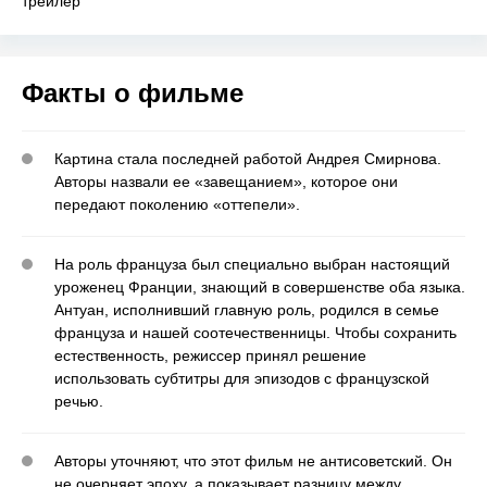
трейлер
Факты о фильме
Картина стала последней работой Андрея Смирнова.
Авторы назвали ее «завещанием», которое они
передают поколению «оттепели».
На роль француза был специально выбран настоящий
уроженец Франции, знающий в совершенстве оба языка.
Антуан, исполнивший главную роль, родился в семье
француза и нашей соотечественницы. Чтобы сохранить
естественность, режиссер принял решение
использовать субтитры для эпизодов с французской
речью.
Авторы уточняют, что этот фильм не антисоветский. Он
не очерняет эпоху, а показывает разницу между