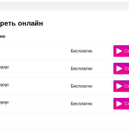
реть онлайн
тно
Бесплатно
С
gogo
Бесплатно
С
gogo
Бесплатно
С
gogo
Бесплатно
С