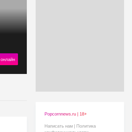
 онлайн
Popcornnews.ru | 18+
Написать нам |
Политика