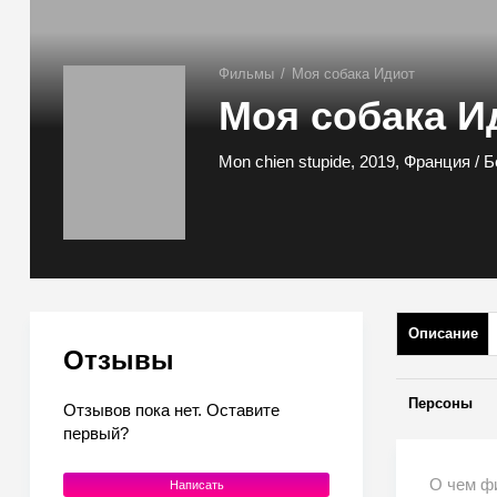
Фильмы
/
Моя собака Идиот
Моя собака И
Mon chien stupide, 2019, Франция / 
Описание
Отзывы
Персоны
Отзывов пока нет. Оставите
первый?
О чем ф
Написать