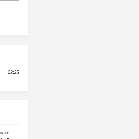
02:25
нако