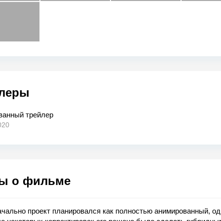
леры
ванный трейлер
020
ы о фильме
чально проект планировался как полностью анимированный, од