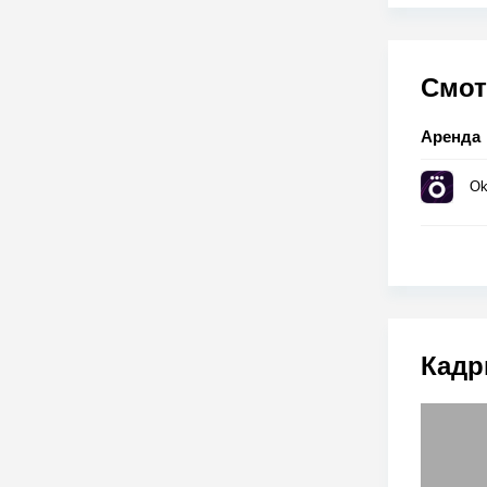
Смот
Аренда
Ok
Кадр