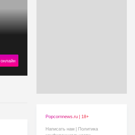
 онлайн
Popcornnews.ru | 18+
Написать нам |
Политика