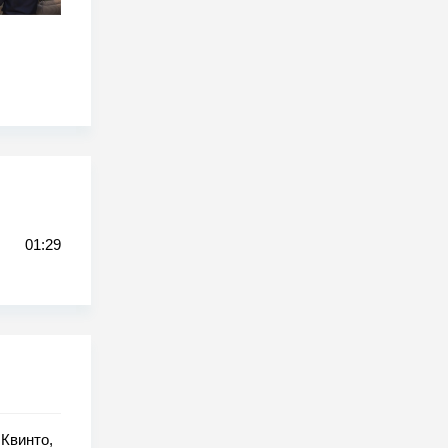
01:29
Квинто,