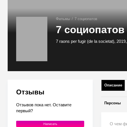
Фильмы
/
7 социопатов
7 социопатов
7 raons per fugir (de la societat), 201
Описание
Отзывы
Персоны
Отзывов пока нет. Оставите
первый?
О чем ф
Написать