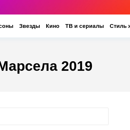
соны
Звезды
Кино
ТВ и сериалы
Стиль 
Марсела 2019