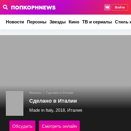
Войти
Новости
Персоны
Звезды
Кино
ТВ и сериалы
Стиль 
Фильмы
/
Сделано в Италии
Сделано в Италии
Made in Italy, 2018, Италия
Обсудить
Смотреть онлайн