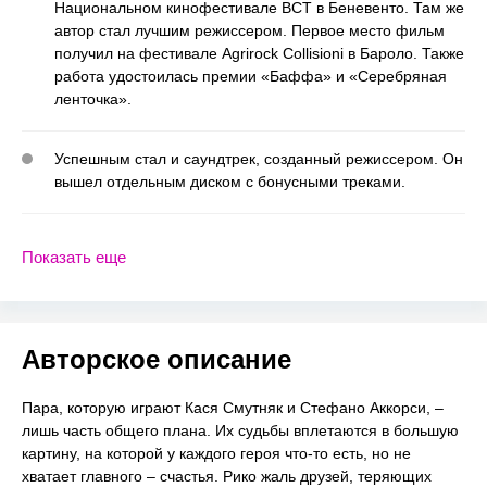
Национальном кинофестивале BCT в Беневенто. Там же
автор стал лучшим режиссером. Первое место фильм
получил на фестивале Agrirock Collisioni в Бароло. Также
работа удостоилась премии «Баффа» и «Серебряная
ленточка».
Успешным стал и саундтрек, созданный режиссером. Он
вышел отдельным диском с бонусными треками.
Показать еще
Авторское описание
Пара, которую играют Кася Смутняк и Стефано Аккорси, –
лишь часть общего плана. Их судьбы вплетаются в большую
картину, на которой у каждого героя что-то есть, но не
хватает главного – счастья. Рико жаль друзей, теряющих