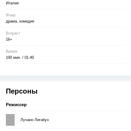
Италия
Жанр
драма, комедия
Возраст
16+
Время
100 мин. / 01:40
Персоны
Режиссер
Лучано Лигабуэ