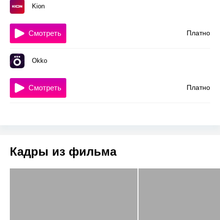
Kion
Смотреть
Платно
Okko
Смотреть
Платно
Кадры из фильма