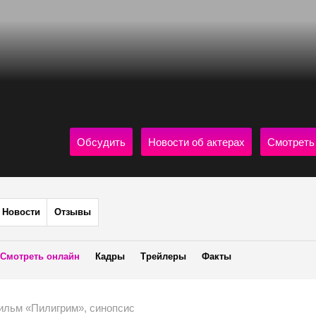
Обсудить
Новости об актерах
Смотреть
Новости
Отзывы
Смотреть онлайн
Кадры
Трейлеры
Факты
ильм «Пилигрим», синопсис