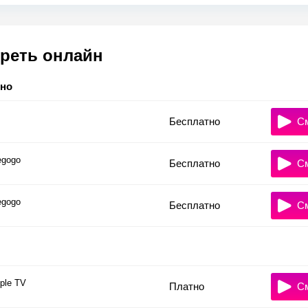
реть онлайн
тно
Бесплатно
С
gogo
Бесплатно
С
gogo
Бесплатно
С
ple TV
Платно
С