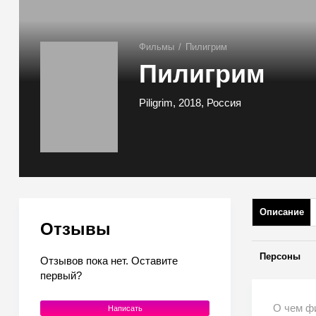
Фильмы
/
Пилигрим
Пилигрим
Piligrim, 2018, Россия
Описание
Отзывы
Персоны
Отзывов пока нет. Оставите
первый?
О чем ф
Написать