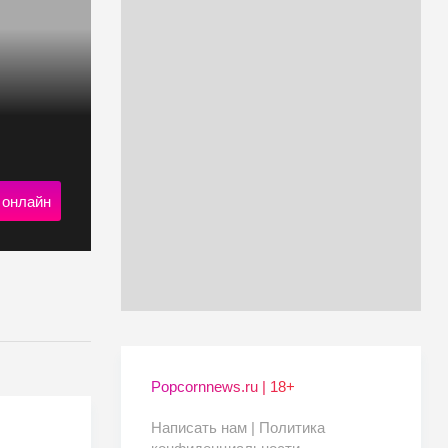
 онлайн
Popcornnews.ru | 18+
Написать нам |
Политика