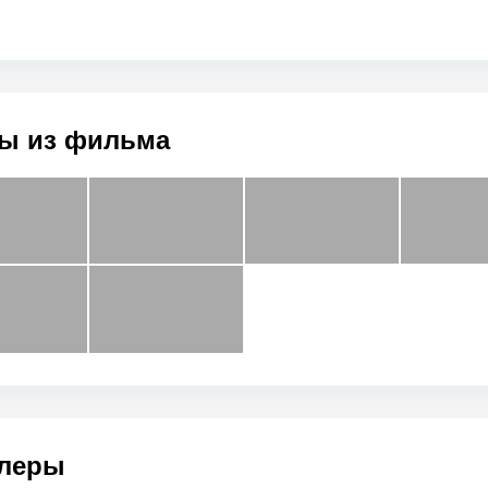
ы из фильма
леры