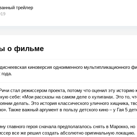
ванный трейлер
019
ы о фильме
 диснеевская киноверсия одноименного мультипликационного ф
 года.
Ричи стал режиссером проекта, потому что оценил эту историю 
кую себе: «Мои рассказы на самом деле о хулиганах. Это то, чт
оянии делать. Это история классического уличного хищника, тв
о». Также важный аргумент в пользу детского кино ‒ у Гая 5 дет
ну главного героя сначала предполагалось снять в Марокко, но
иссер все же решил создать абсолютно оригинальную локацию.