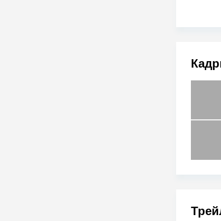
Кадр
Трей