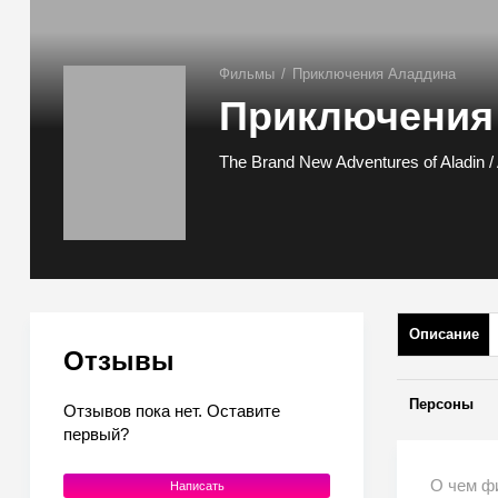
Фильмы
/
Приключения Аладдина
Приключения
The Brand New Adventures of Aladin /
Описание
Отзывы
Персоны
Отзывов пока нет. Оставите
первый?
О чем ф
Написать