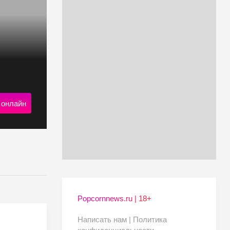
 онлайн
Popcornnews.ru | 18+
Написать нам |
Политика