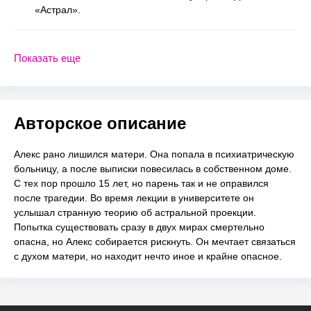
«Астрал».
Показать еще
Авторское описание
Алекс рано лишился матери. Она попала в психиатрическую
больницу, а после выписки повесилась в собственном доме.
С тех пор прошло 15 лет, но парень так и не оправился
после трагедии. Во время лекции в университете он
услышал странную теорию об астральной проекции.
Попытка существовать сразу в двух мирах смертельно
опасна, но Алекс собирается рискнуть. Он мечтает связаться
с духом матери, но находит нечто иное и крайне опасное.