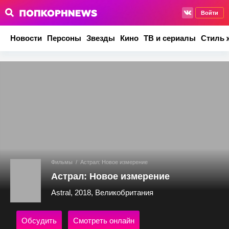
Войти
Новости
Персоны
Звезды
Кино
ТВ и сериалы
Стиль 
Фильмы
/
Астрал: Новое измерение
Астрал: Новое измерение
Astral, 2018, Великобритания
Обсудить
Смотреть онлайн