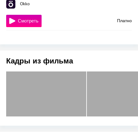
Okko
Смотреть
Платно
Кадры из фильма