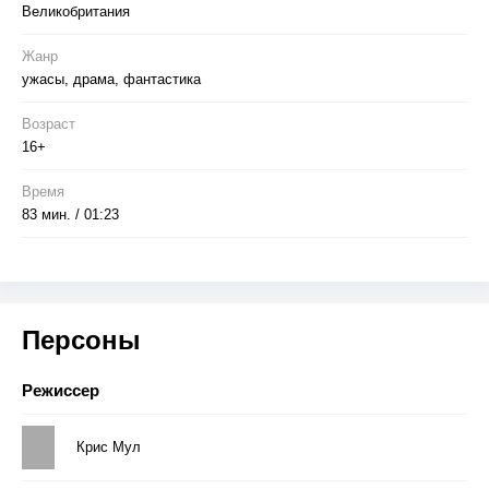
Великобритания
Жанр
ужасы, драма, фантастика
Возраст
16+
Время
83 мин. / 01:23
Персоны
Режиссер
Крис Мул