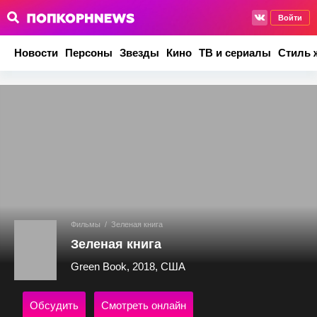
Войти
Новости
Персоны
Звезды
Кино
ТВ и сериалы
Стиль 
Фильмы
/
Зеленая книга
Зеленая книга
Green Book, 2018, США
Обсудить
Смотреть онлайн