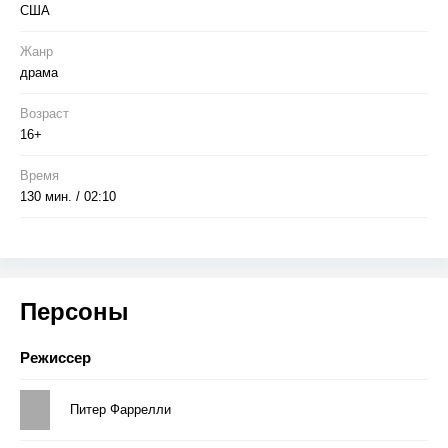
США
Жанр
драма
Возраст
16+
Время
130 мин. / 02:10
Персоны
Режиссер
Питер Фаррелли