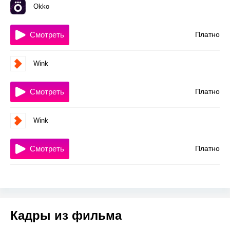
Okko
Смотреть
Платно
Wink
Смотреть
Платно
Wink
Смотреть
Платно
Кадры из фильма