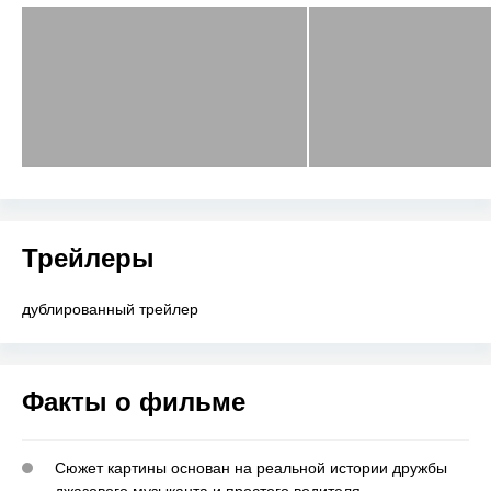
Трейлеры
дублированный трейлер
Факты о фильме
Сюжет картины основан на реальной истории дружбы
джазового музыканта и простого водителя.