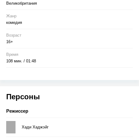
Великобритания
Жанр
комедия
Возраст
16+
Время
108 мин. / 01:48
Персоны
Режиссер
Хади Хаджэйг