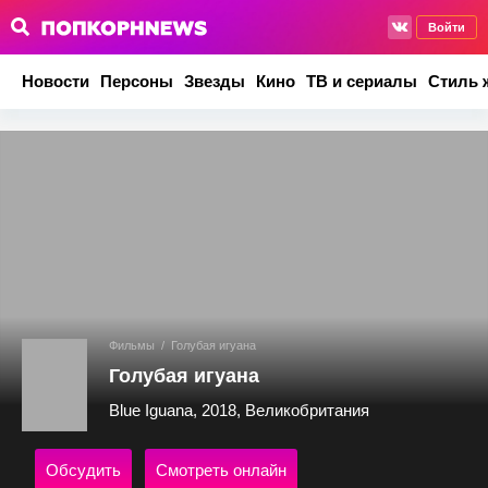
Войти
Новости
Персоны
Звезды
Кино
ТВ и сериалы
Стиль 
Фильмы
/
Голубая игуана
Голубая игуана
Blue Iguana, 2018, Великобритания
Обсудить
Смотреть онлайн