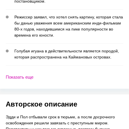
постановщиком.
Режиссер заявил, что хотел снять картину, которая стала
бы данью уважения всем американским инди-фильмам
80-х годов, находившимся на пике популярности во
времена его юности.
Голубая игуана в действительности является породой,
которая распространена на Каймановых островах.
Показать еще
Авторское описание
Эдди и Пол отбывали срок в тюрьме, а после досрочного
освобождения решили завязать с преступным миром.
Перспективы у них весьма скромные, поэтому бывшие