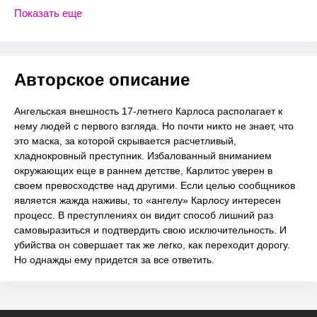
Показать еще
Авторское описание
Ангельская внешность 17-летнего Карлоса располагает к
нему людей с первого взгляда. Но почти никто не знает, что
это маска, за которой скрывается расчетливый,
хладнокровный преступник. Избалованный вниманием
окружающих еще в раннем детстве, Карлитос уверен в
своем превосходстве над другими. Если целью сообщников
является жажда наживы, то «ангелу» Карлосу интересен
процесс. В преступлениях он видит способ лишний раз
самовыразиться и подтвердить свою исключительность. И
убийства он совершает так же легко, как переходит дорогу.
Но однажды ему придется за все ответить.