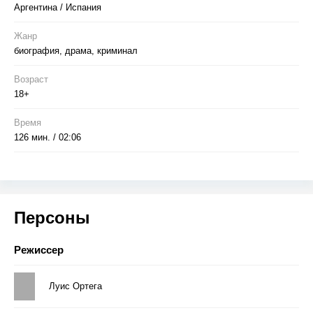
Аргентина / Испания
Жанр
биография, драма, криминал
Возраст
18+
Время
126 мин. / 02:06
Персоны
Режиссер
Луис Ортега