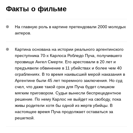
Факты о фильме
На главную роль в картине претендовали 2000 молодых
актеров.
Картина основана на истории реального аргентинского
преступника 70-х Карлоса Робледо Пуча, получившего
прозвище Ангел Смерти. Его арестовали в 20 лет и
предъявили обвинение в 11 убийствах и более чем 40
ограблениях. В то время наивысшей мерой наказания в
Аргентине были 45 лет тюремного заключения. Но суд
счел, что даже такой срок для Пуча будет слишком
мягким приговором. Судьи вынесли беспрецедентное
решение. По нему Карлос не выйдет на свободу, пока
живы родители хотя бы одной из жертв убийцы. В
настоящее время Пуча продолжает оставаться за
решеткой.