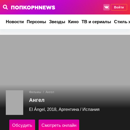
Войти
Новости
Персоны
Звезды
Кино
ТВ и сериалы
Стиль 
Фильмы
/
Ангел
Ангел
El Ángel, 2018, Аргентина / Испания
Обсудить
Смотреть онлайн