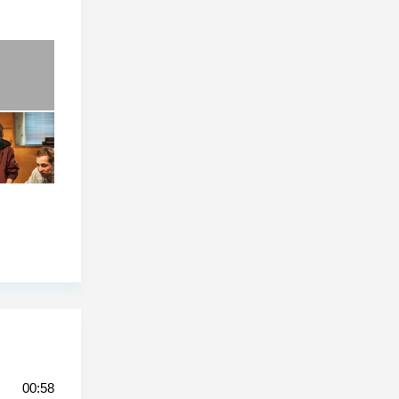
00:58