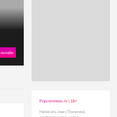
 онлайн
Popcornnews.ru | 18+
Написать нам |
Политика