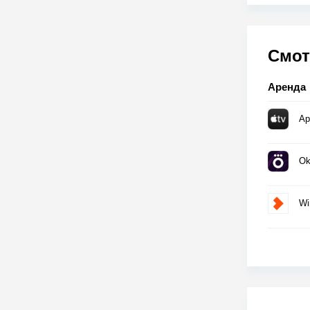
Смот
Аренда
Ap
Ok
Wi