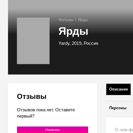
Фильмы
/
Ярды
Ярды
Yardy, 2019, Россия
Описание
Отзывы
Персоны
Отзывов пока нет. Оставите
первый?
О чем ф
Написать