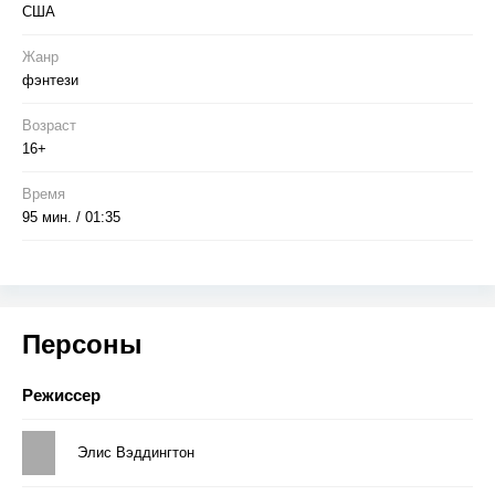
США
Жанр
фэнтези
Возраст
16+
Время
95 мин. / 01:35
Персоны
Режиссер
Элис Вэддингтон