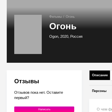
Фильмы
/
Огонь
Огонь
Ogon, 2020, Россия
Описание
Отзывы
Персоны
Отзывов пока нет. Оставите
первый?
О чем ф
Написать