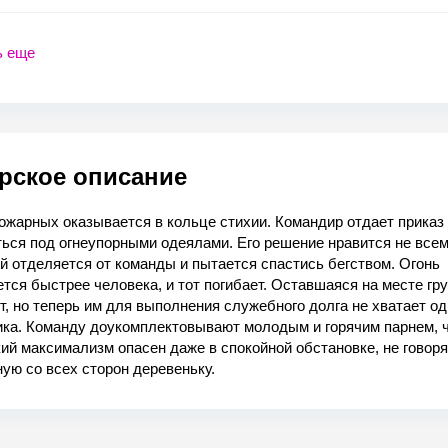
ь еще
рское описание
ожарных оказывается в кольце стихии. Командир отдает приказ
ься под огнеупорными одеялами. Его решение нравится не всем
 отделяется от команды и пытается спастись бегством. Огонь
тся быстрее человека, и тот погибает. Оставшаяся на месте гр
, но теперь им для выполнения служебного долга не хватает од
ика. Команду доукомплектовывают молодым и горячим парнем, 
й максимализм опасен даже в спокойной обстановке, не говоря
ую со всех сторон деревеньку.