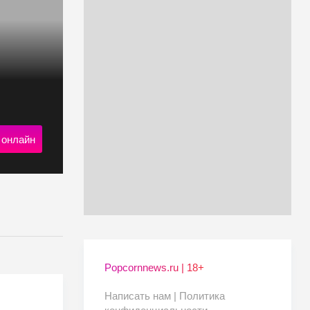
 онлайн
Popcornnews.ru | 18+
Написать нам |
Политика