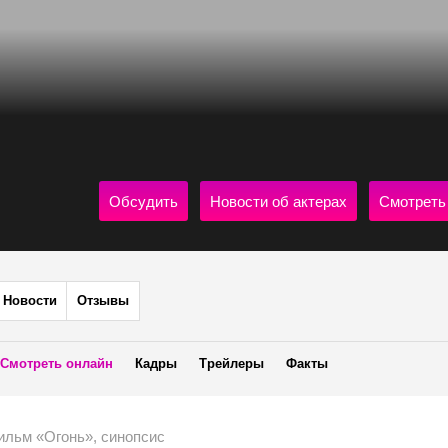
Обсудить
Новости об актерах
Смотреть
Новости
Отзывы
Смотреть онлайн
Кадры
Трейлеры
Факты
ильм «Огонь», синопсис