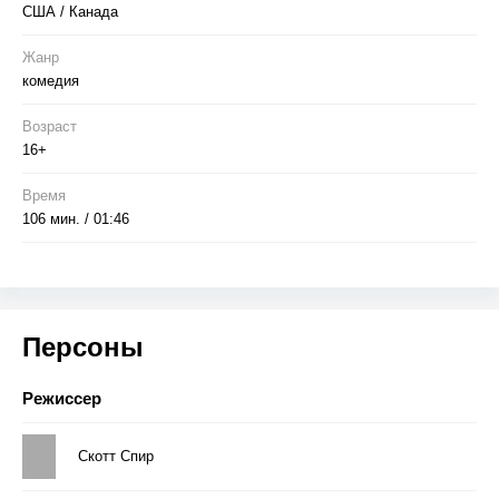
США / Канада
Жанр
комедия
Возраст
16+
Время
106 мин. / 01:46
Персоны
Режиссер
Скотт Спир