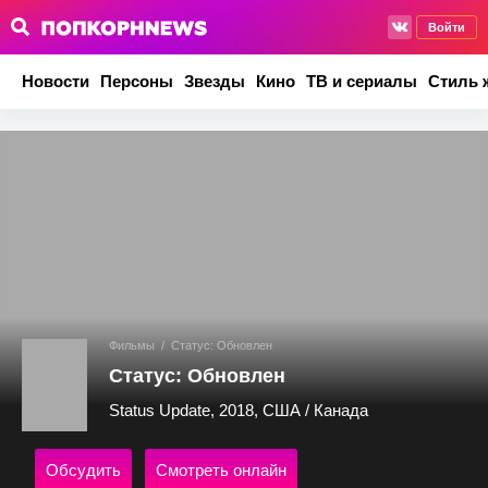
Войти
Новости
Персоны
Звезды
Кино
ТВ и сериалы
Стиль 
Фильмы
/
Статус: Обновлен
Статус: Обновлен
Status Update, 2018, США / Канада
Обсудить
Смотреть онлайн