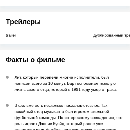
Трейлеры
trailer
дублированный тр
Факты о фильме
Хит, который перепели многие исполнители, был
написан всего за 10 минут. Барт вспоминал тяжелую
жизнь своего отца, который в 1991 году умер от рака.
В фильме есть несколько пасхалок-отсылок. Так,
покойный отец музыканта был игроком школьной
футбольной команды. По интересному совпадению, его
роль играет Дэннис Куэйд, который ранее уже
отыгрывал роль футбольного защитника в киноленте