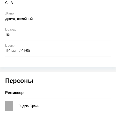
США
Жанр
драма, семейный
Возраст
16+
Время
110 мин. / 01:50
Персоны
Режиссер
Эндрю Эрвин