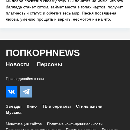
Миллард посвятил своему отцу. Он понятия не имел, что эта
баллада станет хитом, займет места в топах чартов, получит
платиновый статус и облетит весь мир. Песня посвящена
любви, умению прощать и верить, несмотря ни на что.
ПОПКОРНNEWS
Новости
Персоны
Присоединяйся к нам:
Звезды
Кино
ТВ и сериалы
Стиль жизни
Музыка
Монетизация сайтов
Политика конфиденциальности
Пользовательское соглашение
Политика cookies
Редакция