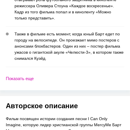
режиссера Оливера Стоуна «Каждое воскресенье».
Кадр из того фильма попал и в киноленту «Можно
только представить».
Также в фильме есть момент, когда юный Барт едет по
городу на велосипеде. Он проезжает мимо постеров с
анонсами блокбастеров. Один из них – постер фильма
ужасов о гигантской акуле «Челюсти-3», в котором также
снимался Куэйд.
Показать еще
Авторское описание
Фильм посвящен истории создания песни I Can Only
Imagine, которую лидер христианской группы MercyMe Барт