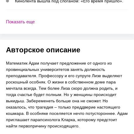
Кинолента вышла под слоганом: «Его время пришло».
Показать еще
Авторское описание
Математик Адам получает предложение от одного из
провинциальных университетов занять должность
преподавателя. Профессору и его супруге Лизе выделяют
роскошный особняк. О жизни в собственном доме пара
мечтала всегда. Тем более Лиза скоро должна родить, и
тогда счастье будет полным. Но у женщины происходит
выкидыш. Забеременеть больше она не сможет. Но
оказалось, что трагедия – только преддверие настоящего
кошмара. В особняке поселяется нечто потустороннее. Адам
приглашает парапсихолога Кларка, которому предстоит
найти первопричину происходящего.