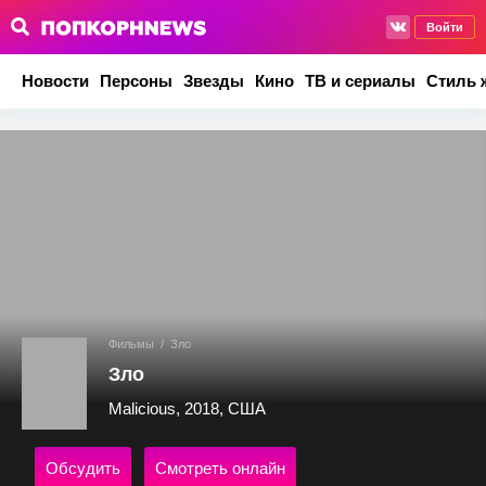
Войти
Новости
Персоны
Звезды
Кино
ТВ и сериалы
Стиль 
Фильмы
/
Зло
Зло
Malicious, 2018, США
Обсудить
Смотреть онлайн