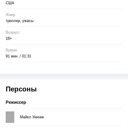
США
Жанр
триллер, ужасы
Возраст
18+
Время
91 мин. / 01:31
Персоны
Режиссер
Майкл Уинник