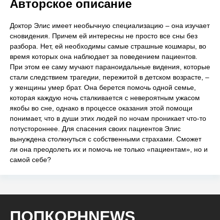
Авторское описание
Доктор Элис имеет необычную специализацию – она изучает
сновидения. Причем ей интересны не просто все сны без
разбора. Нет, ей необходимы самые страшные кошмары, во
время которых она наблюдает за поведением пациентов.
При этом ее саму мучают параноидальные видения, которые
стали следствием трагедии, пережитой в детском возрасте, –
у женщины умер брат. Она берется помочь одной семье,
которая каждую ночь сталкивается с невероятным ужасом
якобы во сне, однако в процессе оказания этой помощи
понимает, что в души этих людей по ночам проникает что-то
потустороннее. Для спасения своих пациентов Элис
вынуждена столкнуться с собственными страхами. Сможет
ли она преодолеть их и помочь не только «пациентам», но и
самой себе?
ПОПКОРНNEWS