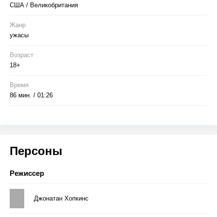
США / Великобритания
Жанр
ужасы
Возраст
18+
Время
86 мин. / 01:26
Персоны
Режиссер
Джонатан Хопкинс