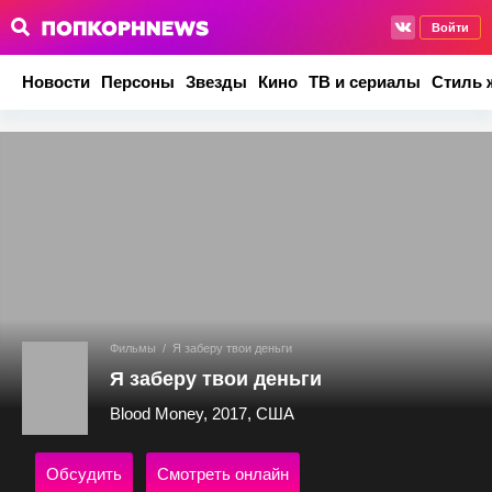
Войти
Новости
Персоны
Звезды
Кино
ТВ и сериалы
Стиль 
Фильмы
/
Я заберу твои деньги
Я заберу твои деньги
Blood Money, 2017, США
Обсудить
Смотреть онлайн