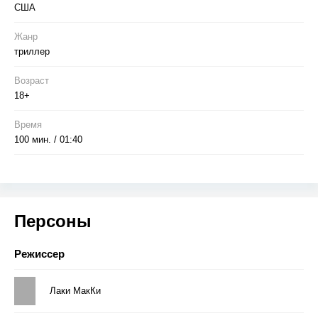
США
Жанр
триллер
Возраст
18+
Время
100 мин. / 01:40
Персоны
Режиссер
Лаки МакКи