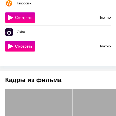
Kinopoisk
Смотреть
Платно
Okko
Смотреть
Платно
Кадры из фильма