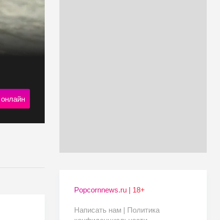
 онлайн
Popcornnews.ru | 18+
Написать нам |
Политика