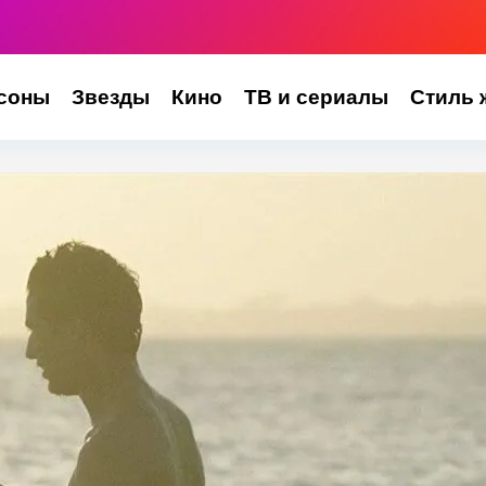
соны
Звезды
Кино
ТВ и сериалы
Стиль 