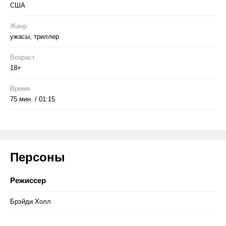
США
Жанр
ужасы, триллер
Возраст
18+
Время
75 мин. / 01:15
Персоны
Режиссер
Брэйди Холл