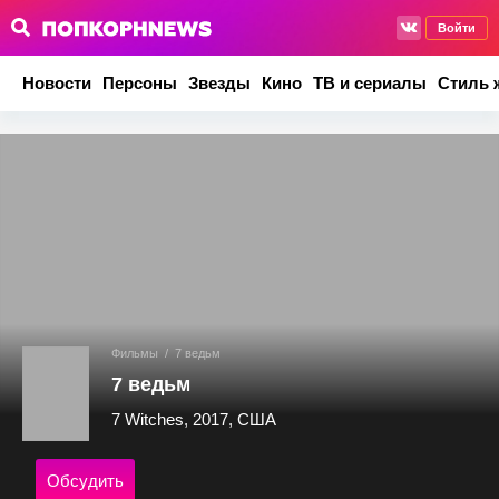
Войти
Новости
Персоны
Звезды
Кино
ТВ и сериалы
Стиль 
Фильмы
/
7 ведьм
7 ведьм
7 Witches, 2017, США
Обсудить