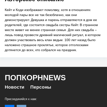
Кейт и Коди изображают помолвку, хотя в отношениях
молодой пары все не так безоблачно, как они
демонстрируют. Девушка и парень отправляются в дом ее
родителей, где состоится свадьба сестры Кейт. В странном
месте живет не менее странная семья. Для них свадьба –
лишь повод провести древний магический ритуал, в котором
должен участвовать весь клан ведьм. 100 лет назад было
наложено страшное проклятье, которое отголосками
дотянется до всех, кто собрался на праздник.
ПОПКОРНNEWS
Новости
Персоны
Присоединяйся к нам: