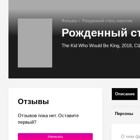
Фильмы
/
Рожденный стать королем
Рожденный с
The Kid Who Would Be King, 2018, 
Описание
Отзывы
Персоны
Отзывов пока нет. Оставите
первый?
О чем ф
Написать