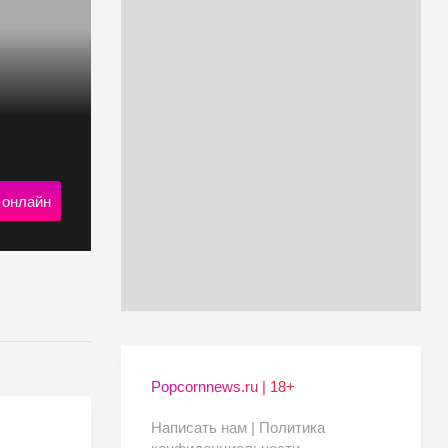
 онлайн
Popcornnews.ru | 18+
Написать нам |
Политика