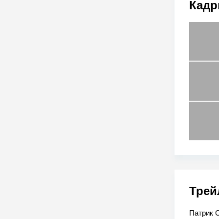
Кадр
Трей