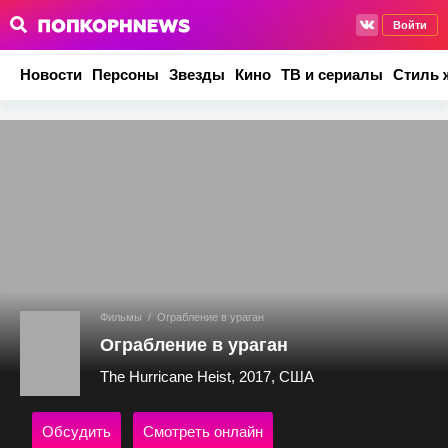
Войти
Новости
Персоны
Звезды
Кино
ТВ и сериалы
Стиль 
Фильмы
/
Ограбление в ураган
Ограбление в ураган
The Hurricane Heist, 2017, США
Обсудить
Смотреть онлайн