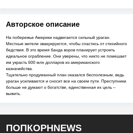
Авторское описание
На побережье Америки надвигается сильный ураган.
Местные жители эвакуируются, чтобы спастись от стихийного
бедствия. В это время банда воров планирует устроить
идеальное ограбление. Они уверены, что никто не помешает
им украсть 600 млн долларов из американского
казначейства.
Тщательно продуманный план оказался бесполезным, ведь
ураган усиливается и сносит все на своем пути. Преступники
больше не думают о богатстве, единственная их цель ‒
выжить.
ПОПКОРНNEWS