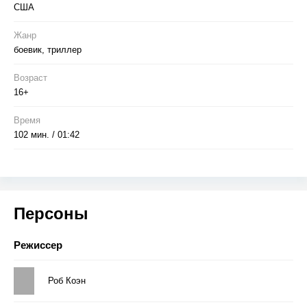
США
Жанр
боевик, триллер
Возраст
16+
Время
102 мин. / 01:42
Персоны
Режиссер
Роб Коэн