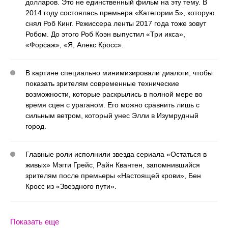
долларов. Это не единственный фильм на эту тему. В
2014 году состоялась премьера «Категории 5», которую
снял Роб Кинг. Режиссера ленты 2017 года тоже зовут
Робом. До этого Роб Коэн выпустил «Три икса»,
«Форсаж», «Я, Алекс Кросс».
В картине специально минимизировали диалоги, чтобы
показать зрителям современные технические
возможности, которые раскрылись в полной мере во
время сцен с ураганом. Его можно сравнить лишь с
сильным ветром, который унес Элли в Изумрудный
город.
Главные роли исполнили звезда сериала «Остаться в
живых» Мэгги Грейс, Райн Квантен, запомнившийся
зрителям после премьеры «Настоящей крови», Бен
Кросс из «Звездного пути».
Показать еще