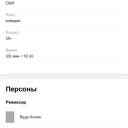
США
Жанр
комедия
Возраст
16+
Время
101 мин. / 01:41
Персоны
Режиссер
Вуди Аллен