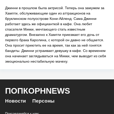
Джинни в прошлом была актрисой. Теперь она замужем за
Хампти, обслуживающим один из аттракционов на
бруклинском полуострове Кони-Айленд. Сама Джинни
работает здесь же официанткой в кафе. Она любит
спасателя Микки, мечтающего стать известным
драматургом. Внезапно к Хампти приезжает его дочь от
первого брака Каролина, с которой он давно не общается.
Она просит приютить ее на время, так как за ней гонятся
бандиты. Джинни устраивает девушку в кафе. Со временем
она начинает заглядываться на Микки, чем выводит из себя
эмоционально нестабильную мачеху.
ПОПКОРНNEWS
Новости
Персоны
Присоединяйся к нам: