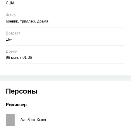
США
Жанр
боевик, триллер, драма
Возраст
16+
Время
96 мин. / 01:36
Персоны
Режиссер
Альберт Хьюз