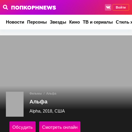
Войти
Новости
Персоны
Звезды
Кино
ТВ и сериалы
Стиль 
Фильмы
/
Альфа
Альфа
Alpha, 2018, США
Обсудить
Смотреть онлайн