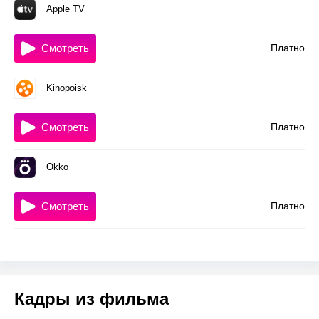
Apple TV
Смотреть
Платно
Kinopoisk
Смотреть
Платно
Okko
Смотреть
Платно
Кадры из фильма