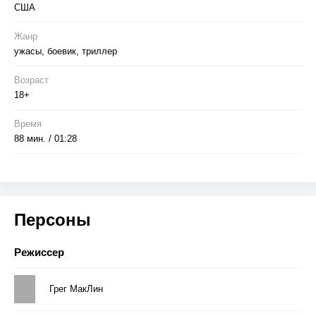
США
Жанр
ужасы, боевик, триллер
Возраст
18+
Время
88 мин. / 01:28
Персоны
Режиссер
Грег МакЛин