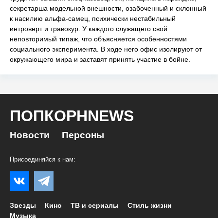
секретарша модельной внешности, озабоченный и склонный
к насилию альфа-самец, психически нестабильный
интроверт и травокур. У каждого служащего свой
неповторимый типаж, что объясняется особенностями
социального эксперимента. В ходе него офис изолируют от
окружающего мира и заставят принять участие в бойне.
ПОПКОРНNEWS
Новости
Персоны
Присоединяйся к нам:
Звезды
Кино
ТВ и сериалы
Стиль жизни
Музыка