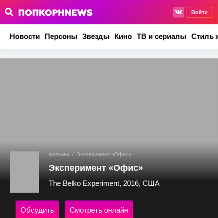
Войти
Новости
Персоны
Звезды
Кино
ТВ и сериалы
Стиль 
Фильмы
/
Эксперимент «Офис»
Эксперимент «Офис»
The Belko Experiment, 2016, США
Обсудить
Смотреть онлайн