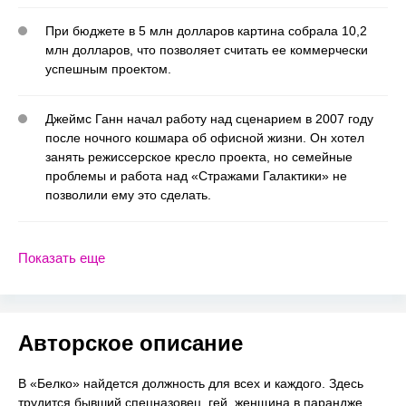
При бюджете в 5 млн долларов картина собрала 10,2
млн долларов, что позволяет считать ее коммерчески
успешным проектом.
Джеймс Ганн начал работу над сценарием в 2007 году
после ночного кошмара об офисной жизни. Он хотел
занять режиссерское кресло проекта, но семейные
проблемы и работа над «Стражами Галактики» не
позволили ему это сделать.
Показать еще
Авторское описание
В «Белко» найдется должность для всех и каждого. Здесь
трудится бывший спецназовец, гей, женщина в парандже,