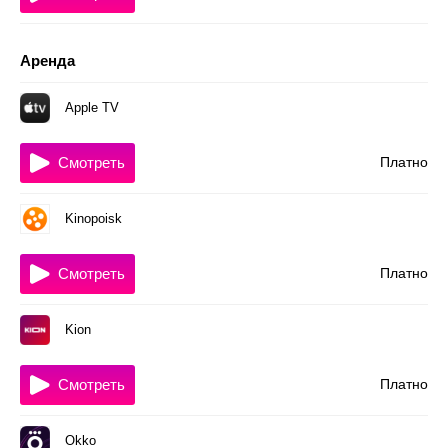
Аренда
Apple TV
Смотреть
Платно
Kinopoisk
Смотреть
Платно
Kion
Смотреть
Платно
Okko