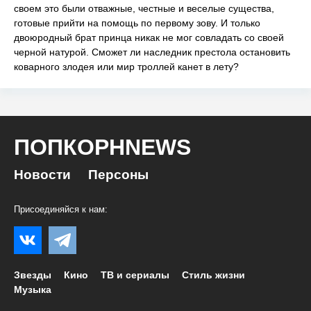
своем это были отважные, честные и веселые существа,
готовые прийти на помощь по первому зову. И только
двоюродный брат принца никак не мог совладать со своей
черной натурой. Сможет ли наследник престола остановить
коварного злодея или мир троллей канет в лету?
ПОПКОРНNEWS
Новости
Персоны
Присоединяйся к нам:
Звезды
Кино
ТВ и сериалы
Стиль жизни
Музыка