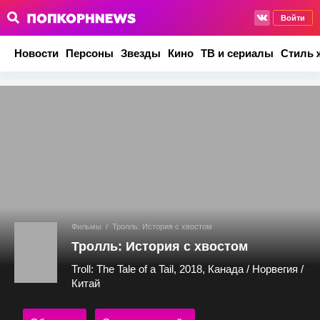
Войти
Новости
Персоны
Звезды
Кино
ТВ и сериалы
Стиль 
Фильмы
/
Тролль: История с хвостом
Тролль: История с хвостом
Troll: The Tale of a Tail, 2018, Канада / Норвегия /
Китай