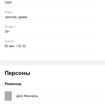
США
Жанр
триллер, драма
Возраст
18+
Время
92 мин. / 01:32
Персоны
Режиссер
Дито Монтиель