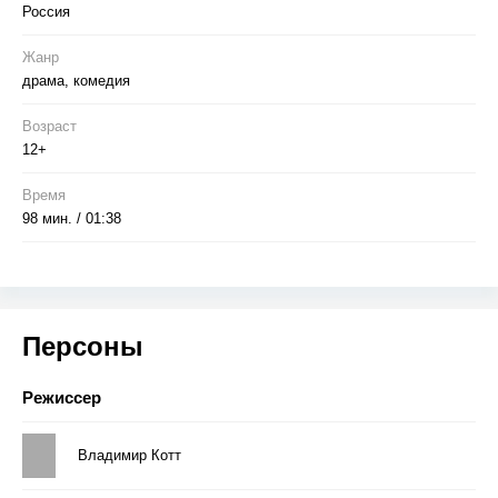
Россия
Жанр
драма, комедия
Возраст
12+
Время
98 мин. / 01:38
Персоны
Режиссер
Владимир Котт