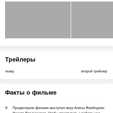
Трейлеры
тизер
второй трейлер
Факты о фильме
Продюсером фильма выступил внук Алисы Фрейндлих
Никита Владимиров. Чтобы приступить к работе над