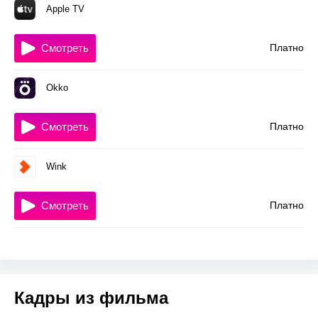
Apple TV
Смотреть
Платно
Okko
Смотреть
Платно
Wink
Смотреть
Платно
Кадры из фильма