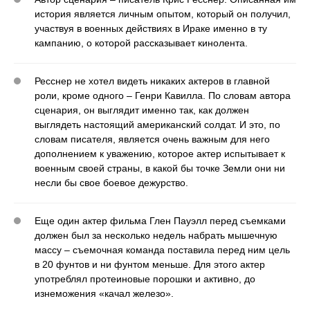
история является личным опытом, который он получил,
участвуя в военных действиях в Ираке именно в ту
кампанию, о которой рассказывает кинолента.
Ресснер не хотел видеть никаких актеров в главной
роли, кроме одного – Генри Кавилла. По словам автора
сценария, он выглядит именно так, как должен
выглядеть настоящий американский солдат. И это, по
словам писателя, является очень важным для него
дополнением к уважению, которое актер испытывает к
военным своей страны, в какой бы точке Земли они ни
несли бы свое боевое дежурство.
Еще один актер фильма Глен Пауэлл перед съемками
должен был за несколько недель набрать мышечную
массу – съемочная команда поставила перед ним цель
в 20 фунтов и ни фунтом меньше. Для этого актер
употреблял протеиновые порошки и активно, до
изнеможения «качал железо».