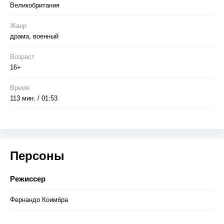
Великобритания
Жанр
драма, военный
Возраст
16+
Время
113 мин. / 01:53
Персоны
Режиссер
Фернандо Коимбра