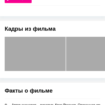
Кадры из фильма
Факты о фильме
Автор сценария – писатель Крис Ресснер. Описанная им