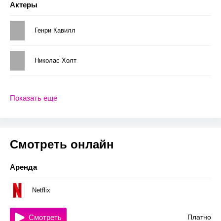
Актеры
Генри Кавилл
Николас Холт
Показать еще
Смотреть онлайн
Аренда
Netflix
Смотреть
Платно