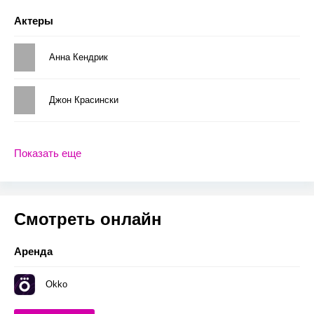
Актеры
Анна Кендрик
Джон Красински
Показать еще
Смотреть онлайн
Аренда
Okko