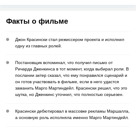
Факты о фильме
Джон Красински стал режиссером проекта и исполнил
одну из главных ролей.
Постановщик вспоминал, что получил письмо от
Ричарда Дженкинса в тот момент, когда выбирал роли. В
послании актер сказал, что ему понравился сценарий и
он готов участвовать в фильме, если в него удастся
заманить Марго Мартиндейл. Красински решил, что это
шутка, но Дженкинс уточнил, что полностью серьезен.
Красински дебютировал в массовке рекламы Маршалла,
а основную роль исполняла именно Марго Мартиндейл.