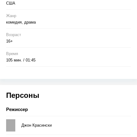
США
Жанр
комедия, драма
Возраст
16+
Время
105 мин. / 01:45
Персоны
Режиссер
Джон Красински