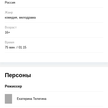
Россия
Жанр
комедия, мелодрама
Возраст
16+
Время
75 мин. / 01:15
Персоны
Режиссер
Екатерина Телегина