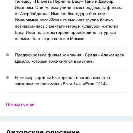
телешоу «Планета Парни из Баку» Таир и Джабир
Имановы. Они же выступили и как продюсеры фильма
от Азербайджана. Именно благодаря братьям
Имановыми российская съемочная группа близко
познакомилась с менталитетом и культурой жителей
Баку. Именно в этом городе происходили натурные
съемки. Часть сцен сняли в Москве.
Продюсировала фильм компания «Среда» Александра
Цекало, который тоже снялся в картине.
Режиссер картины Екатерина Телегина известна
зрителям по фильмам «Елки-3» и «Елки-1914».
Показать еще
Авторское описание