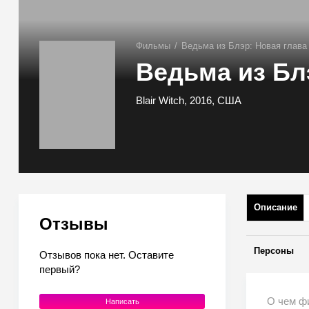
Фильмы
/
Ведьма из Блэр: Новая глава
Ведьма из Бл
Blair Witch, 2016, США
Описание
Отзывы
Персоны
Отзывов пока нет. Оставите
первый?
О чем ф
Написать