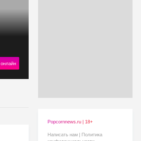
 онлайн
Popcornnews.ru | 18+
Написать нам |
Политика