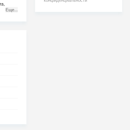
конфиденциальности
лз,
Еще...