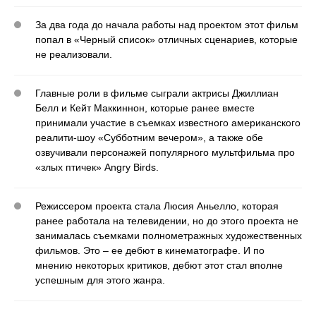
За два года до начала работы над проектом этот фильм
попал в «Черный список» отличных сценариев, которые
не реализовали.
Главные роли в фильме сыграли актрисы Джиллиан
Белл и Кейт Маккиннон, которые ранее вместе
принимали участие в съемках известного американского
реалити-шоу «Субботним вечером», а также обе
озвучивали персонажей популярного мультфильма про
«злых птичек» Angry Birds.
Режиссером проекта стала Люсия Аньелло, которая
ранее работала на телевидении, но до этого проекта не
занималась съемками полнометражных художественных
фильмов. Это – ее дебют в кинематографе. И по
мнению некоторых критиков, дебют этот стал вполне
успешным для этого жанра.