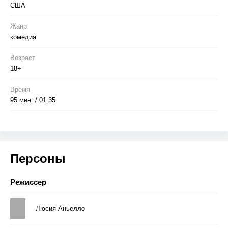
США
Жанр
комедия
Возраст
18+
Время
95 мин. / 01:35
Персоны
Режиссер
Люсия Аньелло