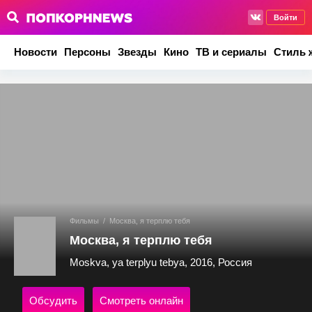
Войти
Новости
Персоны
Звезды
Кино
ТВ и сериалы
Стиль 
Фильмы
/
Москва, я терплю тебя
Москва, я терплю тебя
Moskva, ya terplyu tebya, 2016, Россия
Обсудить
Смотреть онлайн