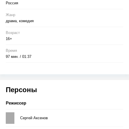
Россия
Жанр
драма, комедия
Возраст
16+
Время
97 мин. / 01:37
Персоны
Режиссер
Сергей Аксенов