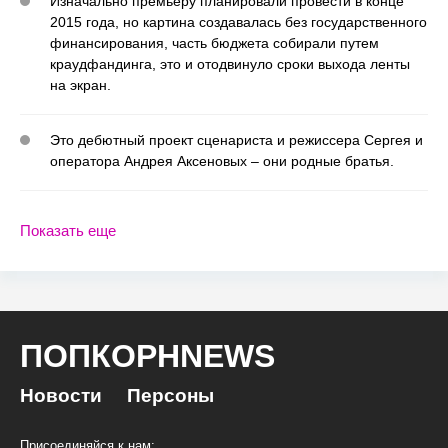
Изначально премьеру планировали провести в конце
2015 года, но картина создавалась без государственного
финансирования, часть бюджета собирали путем
краудфандинга, это и отодвинуло сроки выхода ленты
на экран.
Это дебютный проект сценариста и режиссера Сергея и
оператора Андрея Аксеновых – они родные братья.
Показать еще
ПОПКОРНNEWS
Новости
Персоны
Присоединяйся к нам: